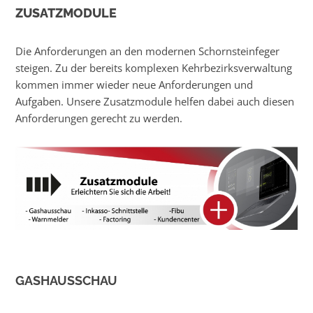
ZUSATZMODULE
Die Anforderungen an den modernen Schornsteinfeger
steigen. Zu der bereits komplexen Kehrbezirksverwaltung
kommen immer wieder neue Anforderungen und
Aufgaben. Unsere Zusatzmodule helfen dabei auch diesen
Anforderungen gerecht zu werden.
GASHAUSSCHAU