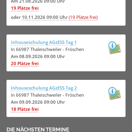
Am 21.08.2026 09:00 Uhr
19 Plätze frei
oder
10.11.2026 09:00 Uhr
(19 Plätze frei)
Inhouseschulung AGzESS Tag 1
In 66987 Thaleischweiler - Fröschen
Am 08.09.2026 09:00 Uhr
20 Plätze frei
Inhouseschulung AGzESS Tag 2
In 66987 Thaleischweiler - Fröschen
Am 09.09.2026 09:00 Uhr
18 Plätze frei
DIE NÄCHSTEN TERMINE