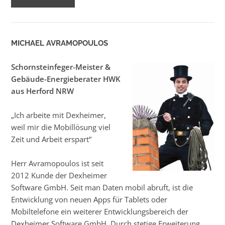
MICHAEL AVRAMOPOULOS
Schornsteinfeger-Meister &
Gebäude-Energieberater HWK
aus Herford NRW
„Ich arbeite mit Dexheimer,
weil mir die Mobillösung viel
Zeit und Arbeit erspart“
Herr Avramopoulos ist seit
2012 Kunde der Dexheimer
Software GmbH. Seit man Daten mobil abruft, ist die
Entwicklung von neuen Apps für Tablets oder
Mobiltelefone ein weiterer Entwicklungsbereich der
Dexheimer Software GmbH. Durch stetige Erweiterung