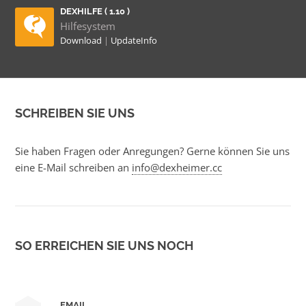
DEXHILFE ( 1.10 )
Hilfesystem
Download
|
UpdateInfo
SCHREIBEN SIE UNS
Sie haben Fragen oder Anregungen? Gerne können Sie uns
eine E-Mail schreiben an
info@dexheimer.cc
SO ERREICHEN SIE UNS NOCH
EMAIL