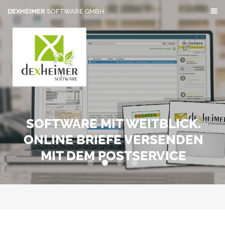
DEXHEIMER
SOFTWARE GMBH
SOFTWARE MIT WEITBLICK.
ONLINE BRIEFE VERSENDEN
MIT DEM POSTSERVICE
0
1
2
3