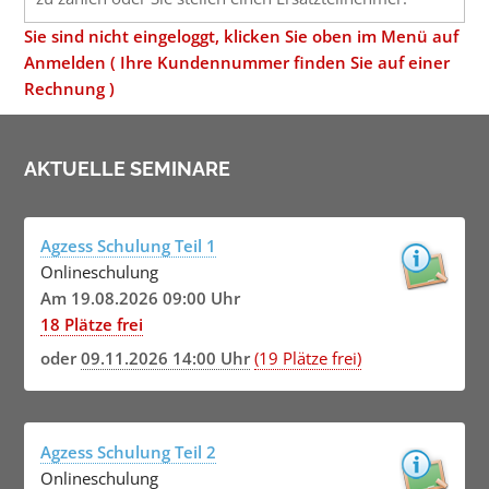
Sie sind nicht eingeloggt, klicken Sie oben im Menü auf
Anmelden ( Ihre Kundennummer finden Sie auf einer
Rechnung )
AKTUELLE SEMINARE
Agzess Schulung Teil 1
Onlineschulung
Am 19.08.2026 09:00 Uhr
18 Plätze frei
oder
09.11.2026 14:00 Uhr
(19 Plätze frei)
Agzess Schulung Teil 2
Onlineschulung