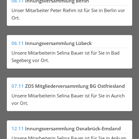
06.11
Innungsversammlung Berlin
Unser Mitarbeiter Peter Riehm ist für Sie in Berlin vor
Ort.
06.11
Innungsversammlung Lübeck
Unsere Mitarbeiterin Selina Bauer ist für Sie in Bad
Segeberg vor Ort.
07.11
ZDS Mitgliederversammlung BG Ostfriesland
Unsere Mitarbeiterin Selina Bauer ist für Sie in Aurich
vor Ort.
12.11
Innungsversammlung Osnabrück-Emsland
Unsere Mitarbeiterin Selina Bauer ist für Sie in Ankum