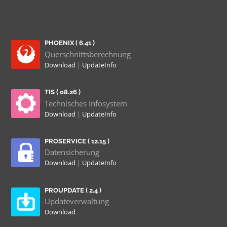
PHOENIX ( 6.41 )
Querschnittsberechnung
Download
|
UpdateInfo
TIS ( 08.26 )
Technisches Infosystem
Download
|
UpdateInfo
PROSERVICE ( 12.15 )
Datensicherung
Download
|
UpdateInfo
PROUPDATE ( 2.4 )
Updateverwaltung
Download