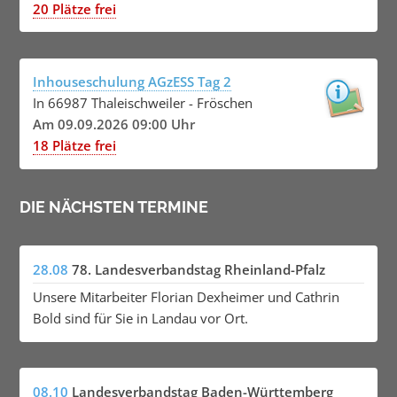
20 Plätze frei
Inhouseschulung AGzESS Tag 2
In 66987 Thaleischweiler - Fröschen
Am 09.09.2026 09:00 Uhr
18 Plätze frei
DIE NÄCHSTEN TERMINE
28.08
78. Landesverbandstag Rheinland-Pfalz
Unsere Mitarbeiter Florian Dexheimer und Cathrin
Bold sind für Sie in Landau vor Ort.
08.10
Landesverbandstag Baden-Württemberg