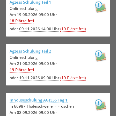
Agzess Schulung Teil 1
Onlineschulung
Am 19.08.2026 09:00 Uhr
18 Plätze frei
oder
09.11.2026 14:00 Uhr
(19 Plätze frei)
Agzess Schulung Teil 2
Onlineschulung
Am 21.08.2026 09:00 Uhr
19 Plätze frei
oder
10.11.2026 09:00 Uhr
(19 Plätze frei)
Inhouseschulung AGzESS Tag 1
In 66987 Thaleischweiler - Fröschen
Am 08.09.2026 09:00 Uhr