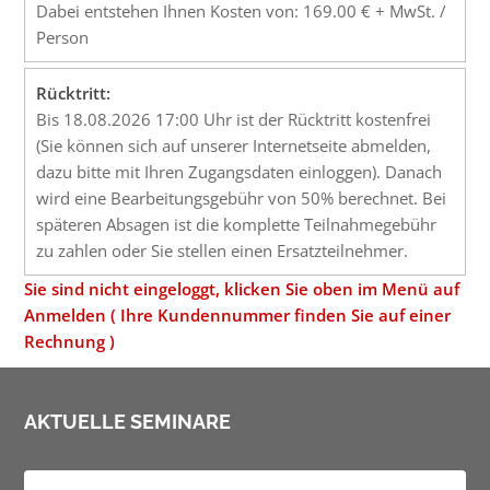
Dabei entstehen Ihnen Kosten von: 169.00 € + MwSt. /
Person
Rücktritt:
Bis 18.08.2026 17:00 Uhr ist der Rücktritt kostenfrei
(Sie können sich auf unserer Internetseite abmelden,
dazu bitte mit Ihren Zugangsdaten einloggen). Danach
wird eine Bearbeitungsgebühr von 50% berechnet. Bei
späteren Absagen ist die komplette Teilnahmegebühr
zu zahlen oder Sie stellen einen Ersatzteilnehmer.
Sie sind nicht eingeloggt, klicken Sie oben im Menü auf
Anmelden ( Ihre Kundennummer finden Sie auf einer
Rechnung )
AKTUELLE SEMINARE