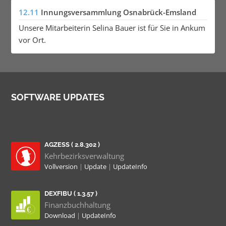
12.11
Innungsversammlung Osnabrück-Emsland
Unsere Mitarbeiterin Selina Bauer ist für Sie in Ankum
vor Ort.
SOFTWARE UPDATES
AGZESS ( 2.8.302 )
Kehrbezirksverwaltung
Vollversion
|
Update
|
UpdateInfo
DEXFIBU ( 1.3.57 )
Finanzbuchhaltung
Download
|
UpdateInfo