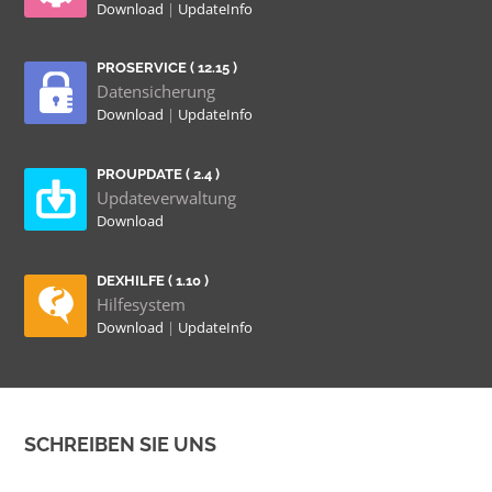
Download
|
UpdateInfo
PROSERVICE ( 12.15 )
Datensicherung
Download
|
UpdateInfo
PROUPDATE ( 2.4 )
Updateverwaltung
Download
DEXHILFE ( 1.10 )
Hilfesystem
Download
|
UpdateInfo
SCHREIBEN SIE UNS