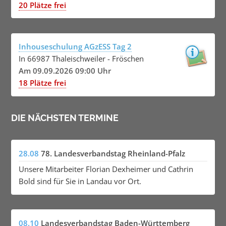
20 Plätze frei
Inhouseschulung AGzESS Tag 2
In 66987 Thaleischweiler - Fröschen
Am 09.09.2026 09:00 Uhr
18 Plätze frei
DIE NÄCHSTEN TERMINE
28.08
78. Landesverbandstag Rheinland-Pfalz
Unsere Mitarbeiter Florian Dexheimer und Cathrin
Bold sind für Sie in Landau vor Ort.
08.10
Landesverbandstag Baden-Württemberg