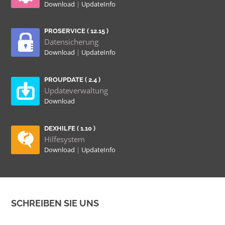
Download
|
UpdateInfo
PROSERVICE ( 12.15 )
Datensicherung
Download
|
UpdateInfo
PROUPDATE ( 2.4 )
Updateverwaltung
Download
DEXHILFE ( 1.10 )
Hilfesystem
Download
|
UpdateInfo
SCHREIBEN SIE UNS