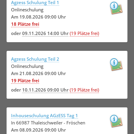
Agzess Schulung Teil 1
Onlineschulung
Am 19.08.2026 09:00 Uhr
18 Plätze frei
oder
09.11.2026 14:00 Uhr
(19 Plätze frei)
Agzess Schulung Teil 2
Onlineschulung
Am 21.08.2026 09:00 Uhr
19 Plätze frei
oder
10.11.2026 09:00 Uhr
(19 Plätze frei)
Inhouseschulung AGzESS Tag 1
In 66987 Thaleischweiler - Fröschen
Am 08.09.2026 09:00 Uhr