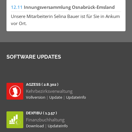
12.11
Innungsversammlung Osnabrück-Emsland
Unsere Mitarbeiterin Selina Bauer ist für Sie in Ankum
vor Ort.
SOFTWARE UPDATES
AGZESS ( 2.8.302 )
Kehrbezirksverwaltung
Vollversion
|
Update
|
UpdateInfo
DEXFIBU ( 1.3.57 )
Finanzbuchhaltung
Download
|
UpdateInfo