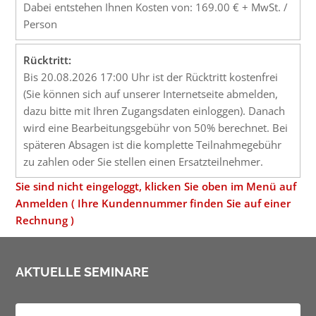
Dabei entstehen Ihnen Kosten von: 169.00 € + MwSt. /
Person
Rücktritt:
Bis 20.08.2026 17:00 Uhr ist der Rücktritt kostenfrei
(Sie können sich auf unserer Internetseite abmelden,
dazu bitte mit Ihren Zugangsdaten einloggen). Danach
wird eine Bearbeitungsgebühr von 50% berechnet. Bei
späteren Absagen ist die komplette Teilnahmegebühr
zu zahlen oder Sie stellen einen Ersatzteilnehmer.
Sie sind nicht eingeloggt, klicken Sie oben im Menü auf
Anmelden ( Ihre Kundennummer finden Sie auf einer
Rechnung )
AKTUELLE SEMINARE