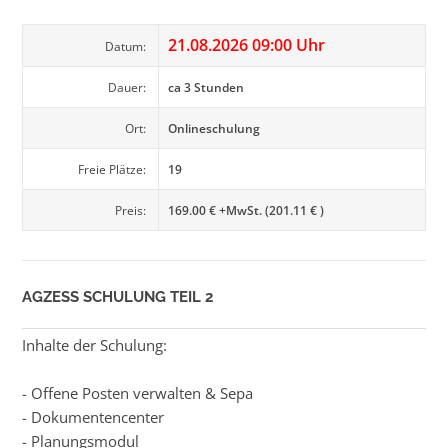
21.08.2026 09:00 Uhr
Datum:
Dauer:
ca 3 Stunden
Ort:
Onlineschulung
Freie Plätze:
19
Preis:
169.00 € +MwSt. (201.11 € )
AGZESS SCHULUNG TEIL 2
Inhalte der Schulung:
- Offene Posten verwalten & Sepa
- Dokumentencenter
- Planungsmodul