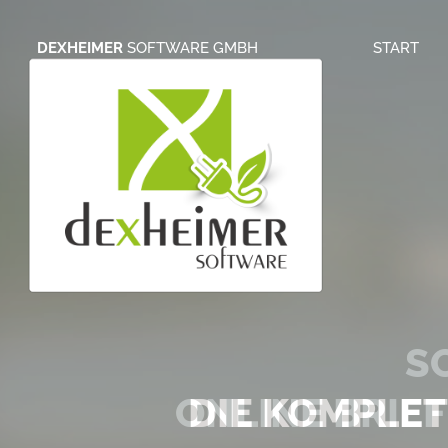
DEXHEIMER
SOFTWARE GMBH
START
S
ONLINE BRIE
DIE KOMPLE