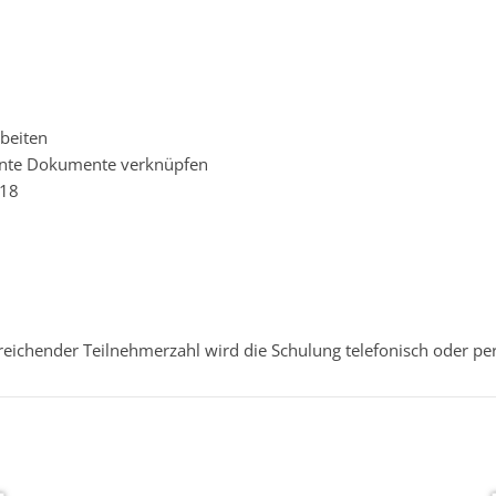
beiten
annte Dokumente verknüpfen
018
reichender Teilnehmerzahl wird die Schulung telefonisch oder per