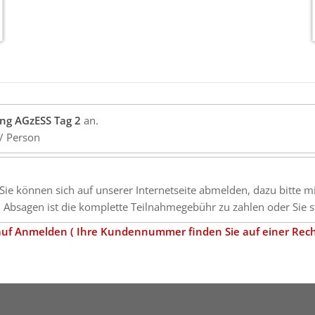
ng AGzESS Tag 2
an.
/ Person
 (Sie können sich auf unserer Internetseite abmelden, dazu bitte 
Absagen ist die komplette Teilnahmegebühr zu zahlen oder Sie st
ü auf Anmelden ( Ihre Kundennummer finden Sie auf einer Rec