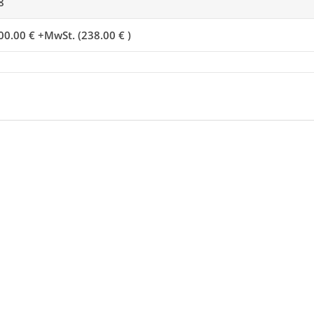
8
00.00 € +MwSt. (238.00 € )