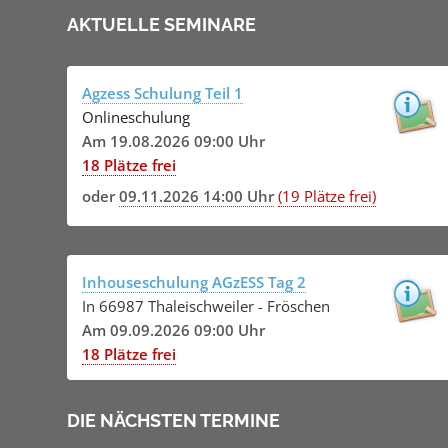
AKTUELLE SEMINARE
Agzess Schulung Teil 1
Onlineschulung
Am 19.08.2026 09:00 Uhr
18 Plätze frei
oder
09.11.2026 14:00 Uhr
(19 Plätze frei)
Inhouseschulung AGzESS Tag 2
In 66987 Thaleischweiler - Fröschen
Am 09.09.2026 09:00 Uhr
18 Plätze frei
DIE NÄCHSTEN TERMINE