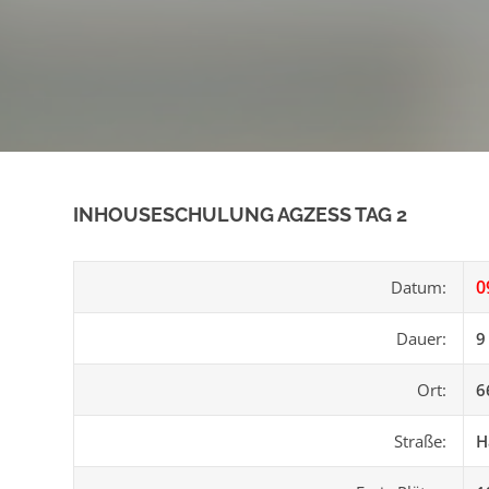
INHOUSESCHULUNG AGZESS TAG 2
0
Datum:
Dauer:
9
Ort:
6
Straße:
H