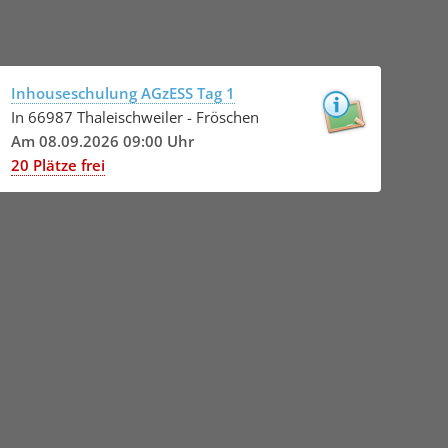
Inhouseschulung AGzESS Tag 1
In 66987 Thaleischweiler - Fröschen
Am 08.09.2026 09:00 Uhr
20 Plätze frei