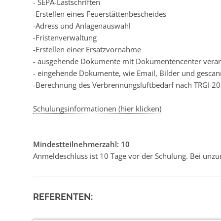
- SEPA-Lastschriften
-Erstellen eines Feuerstättenbescheides
-Adress und Anlagenauswahl
-Fristenverwaltung
-Erstellen einer Ersatzvornahme
- ausgehende Dokumente mit Dokumentencenter verar
- eingehende Dokumente, wie Email, Bilder und gesc
-Berechnung des Verbrennungsluftbedarf nach TRGI 2
Schulungsinformationen (hier klicken)
Mindestteilnehmerzahl: 10
Anmeldeschluss ist 10 Tage vor der Schulung. Bei unzu
REFERENTEN: