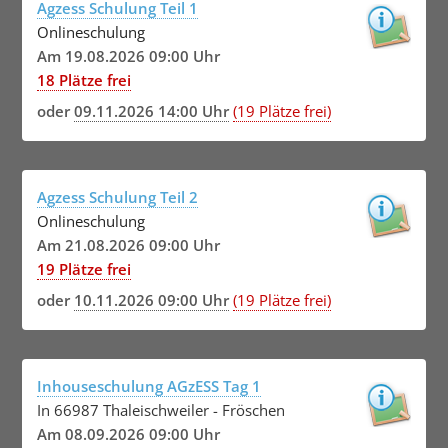
Agzess Schulung Teil 1
Onlineschulung
Am 19.08.2026 09:00 Uhr
18 Plätze frei
oder
09.11.2026 14:00 Uhr
(19 Plätze frei)
Agzess Schulung Teil 2
Onlineschulung
Am 21.08.2026 09:00 Uhr
19 Plätze frei
oder
10.11.2026 09:00 Uhr
(19 Plätze frei)
Inhouseschulung AGzESS Tag 1
In 66987 Thaleischweiler - Fröschen
Am 08.09.2026 09:00 Uhr