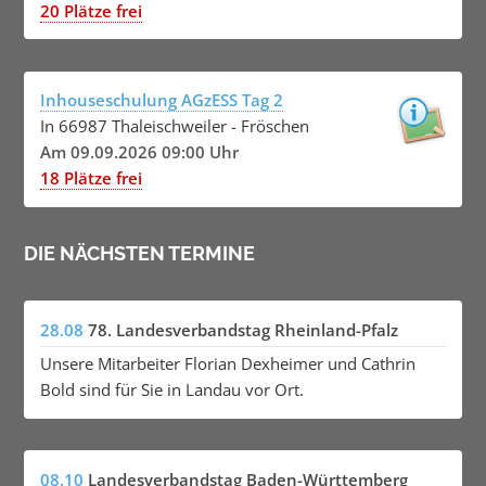
20 Plätze frei
Inhouseschulung AGzESS Tag 2
In 66987 Thaleischweiler - Fröschen
Am 09.09.2026 09:00 Uhr
18 Plätze frei
DIE NÄCHSTEN TERMINE
28.08
78. Landesverbandstag Rheinland-Pfalz
Unsere Mitarbeiter Florian Dexheimer und Cathrin
Bold sind für Sie in Landau vor Ort.
08.10
Landesverbandstag Baden-Württemberg