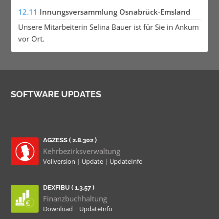
12.11
Innungsversammlung Osnabrück-Emsland
Unsere Mitarbeiterin Selina Bauer ist für Sie in Ankum
vor Ort.
SOFTWARE UPDATES
AGZESS ( 2.8.302 )
Kehrbezirksverwaltung
Vollversion
|
Update
|
UpdateInfo
DEXFIBU ( 1.3.57 )
Finanzbuchhaltung
Download
|
UpdateInfo