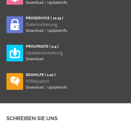
Download
|
UpdateInfo
PROSERVICE ( 12.15 )
Datensicherung
Download
|
UpdateInfo
PROUPDATE ( 2.4 )
Updateverwaltung
Download
DEXHILFE ( 1.10 )
Hilfesystem
Download
|
UpdateInfo
SCHREIBEN SIE UNS