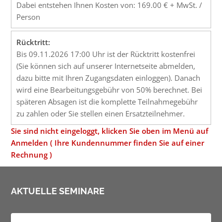
Dabei entstehen Ihnen Kosten von: 169.00 € + MwSt. /
Person
Rücktritt:
Bis 09.11.2026 17:00 Uhr ist der Rücktritt kostenfrei
(Sie können sich auf unserer Internetseite abmelden,
dazu bitte mit Ihren Zugangsdaten einloggen). Danach
wird eine Bearbeitungsgebühr von 50% berechnet. Bei
späteren Absagen ist die komplette Teilnahmegebühr
zu zahlen oder Sie stellen einen Ersatzteilnehmer.
Sie sind nicht eingeloggt, klicken Sie oben im Menü auf
Anmelden ( Ihre Kundennummer finden Sie auf einer
Rechnung )
AKTUELLE SEMINARE