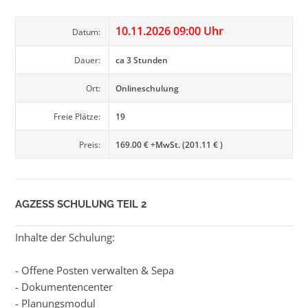
10.11.2026 09:00 Uhr
Datum:
Dauer:
ca 3 Stunden
Ort:
Onlineschulung
Freie Plätze:
19
Preis:
169.00 € +MwSt. (201.11 € )
AGZESS SCHULUNG TEIL 2
Inhalte der Schulung:
- Offene Posten verwalten & Sepa
- Dokumentencenter
- Planungsmodul