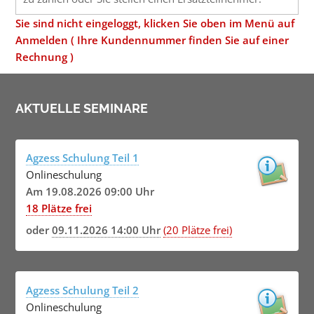
Sie sind nicht eingeloggt, klicken Sie oben im Menü auf
Anmelden ( Ihre Kundennummer finden Sie auf einer
Rechnung )
AKTUELLE SEMINARE
Agzess Schulung Teil 1
Onlineschulung
Am 19.08.2026 09:00 Uhr
18 Plätze frei
oder
09.11.2026 14:00 Uhr
(20 Plätze frei)
Agzess Schulung Teil 2
Onlineschulung