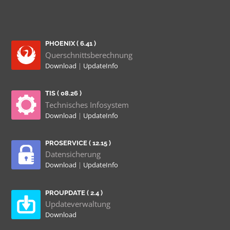
PHOENIX ( 6.41 )
Querschnittsberechnung
Download
|
UpdateInfo
TIS ( 08.26 )
Technisches Infosystem
Download
|
UpdateInfo
PROSERVICE ( 12.15 )
Datensicherung
Download
|
UpdateInfo
PROUPDATE ( 2.4 )
Updateverwaltung
Download