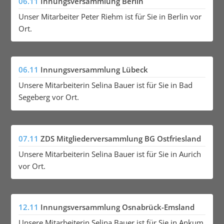
06.11
Innungsversammlung Berlin
Unser Mitarbeiter Peter Riehm ist für Sie in Berlin vor
Ort.
06.11
Innungsversammlung Lübeck
Unsere Mitarbeiterin Selina Bauer ist für Sie in Bad
Segeberg vor Ort.
07.11
ZDS Mitgliederversammlung BG Ostfriesland
Unsere Mitarbeiterin Selina Bauer ist für Sie in Aurich
vor Ort.
12.11
Innungsversammlung Osnabrück-Emsland
Unsere Mitarbeiterin Selina Bauer ist für Sie in Ankum