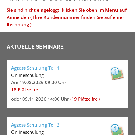
Sie sind nicht eingeloggt, klicken Sie oben im Menü auf
Anmelden ( Ihre Kundennummer finden Sie auf einer
Rechnung )
AKTUELLE SEMINARE
Agzess Schulung Teil 1
Onlineschulung
Am 19.08.2026 09:00 Uhr
18 Plätze frei
oder
09.11.2026 14:00 Uhr
(19 Plätze frei)
Agzess Schulung Teil 2
Onlineschulung