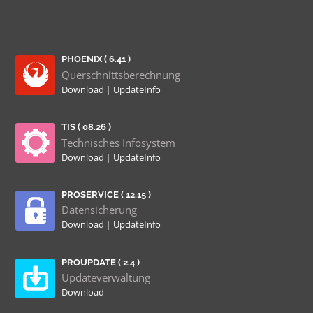
PHOENIX ( 6.41 )
Querschnittsberechnung
Download
|
UpdateInfo
TIS ( 08.26 )
Technisches Infosystem
Download
|
UpdateInfo
PROSERVICE ( 12.15 )
Datensicherung
Download
|
UpdateInfo
PROUPDATE ( 2.4 )
Updateverwaltung
Download