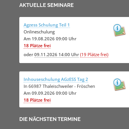
AKTUELLE SEMINARE
Agzess Schulung Teil 1
Onlineschulung
Am 19.08.2026 09:00 Uhr
18 Plätze frei
oder
09.11.2026 14:00 Uhr
(19 Plätze frei)
Inhouseschulung AGzESS Tag 2
In 66987 Thaleischweiler - Fröschen
Am 09.09.2026 09:00 Uhr
18 Plätze frei
DIE NÄCHSTEN TERMINE