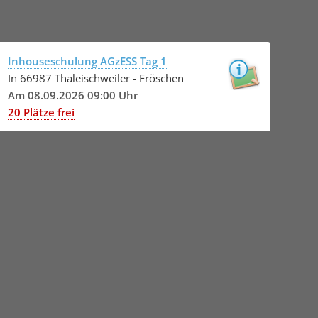
Inhouseschulung AGzESS Tag 1
In 66987 Thaleischweiler - Fröschen
Am 08.09.2026 09:00 Uhr
20 Plätze frei