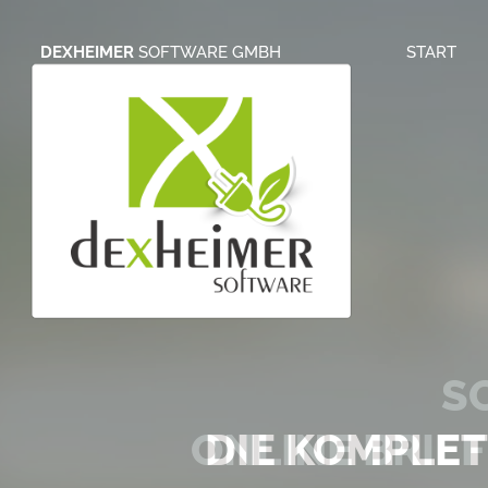
DEXHEIMER
SOFTWARE GMBH
START
S
ONLINE BRIE
DIE KOMPLE