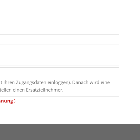
mit Ihren Zugangsdaten einloggen). Danach wird eine
ellen einen Ersatzteilnehmer.
hnung )