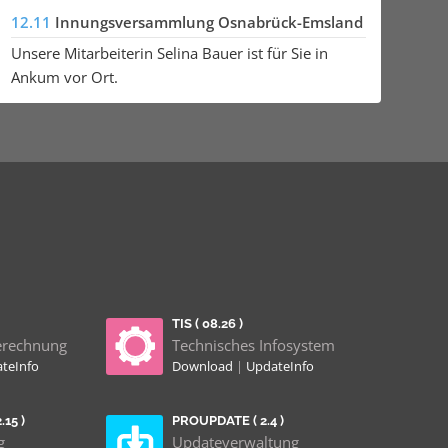
12.11
Innungsversammlung Osnabrück-Emsland
Unsere Mitarbeiterin Selina Bauer ist für Sie in
Ankum vor Ort.
TIS ( 08.26 )
erechnung
Technisches Infosystem
teInfo
Download
|
UpdateInfo
15 )
PROUPDATE ( 2.4 )
g
Updateverwaltung