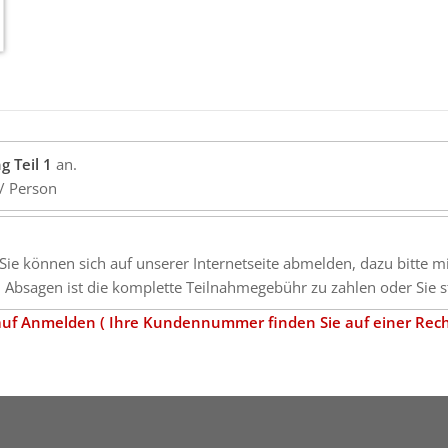
g Teil 1
an.
/ Person
 (Sie können sich auf unserer Internetseite abmelden, dazu bitte 
Absagen ist die komplette Teilnahmegebühr zu zahlen oder Sie st
ü auf Anmelden ( Ihre Kundennummer finden Sie auf einer Rec