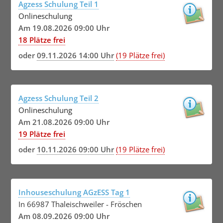
Agzess Schulung Teil 1
Onlineschulung
Am 19.08.2026 09:00 Uhr
18 Plätze frei
oder
09.11.2026 14:00 Uhr
(19 Plätze frei)
Agzess Schulung Teil 2
Onlineschulung
Am 21.08.2026 09:00 Uhr
19 Plätze frei
oder
10.11.2026 09:00 Uhr
(19 Plätze frei)
Inhouseschulung AGzESS Tag 1
In 66987 Thaleischweiler - Fröschen
Am 08.09.2026 09:00 Uhr