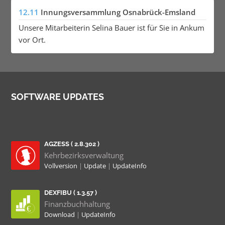
12.11
Innungsversammlung Osnabrück-Emsland
Unsere Mitarbeiterin Selina Bauer ist für Sie in Ankum
vor Ort.
SOFTWARE UPDATES
AGZESS ( 2.8.302 )
Kehrbezirksverwaltung
Vollversion
|
Update
|
UpdateInfo
DEXFIBU ( 1.3.57 )
Finanzbuchhaltung
Download
|
UpdateInfo