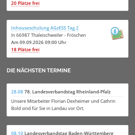
20 Plätze frei
Inhouseschulung AGzESS Tag 2
In 66987 Thaleischweiler - Fröschen
Am 09.09.2026 09:00 Uhr
18 Plätze frei
DIE NÄCHSTEN TERMINE
28.08
78. Landesverbandstag Rheinland-Pfalz
Unsere Mitarbeiter Florian Dexheimer und Cathrin
Bold sind für Sie in Landau vor Ort.
08.10
Landesverbandstag Baden-Württemberg