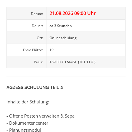
21.08.2026 09:00 Uhr
Datum:
Dauer:
ca 3 Stunden
Ort:
Onlineschulung
Freie Plätze:
19
Preis:
169.00 € +MwSt. (201.11 € )
AGZESS SCHULUNG TEIL 2
Inhalte der Schulung:
- Offene Posten verwalten & Sepa
- Dokumentencenter
- Planungsmodul