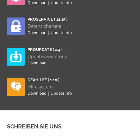
Download
|
UpdateInfo
PROSERVICE ( 12.15 )
Datensicherung
Download
|
UpdateInfo
PROUPDATE ( 2.4 )
Updateverwaltung
Download
DEXHILFE ( 1.10 )
Hilfesystem
Download
|
UpdateInfo
SCHREIBEN SIE UNS