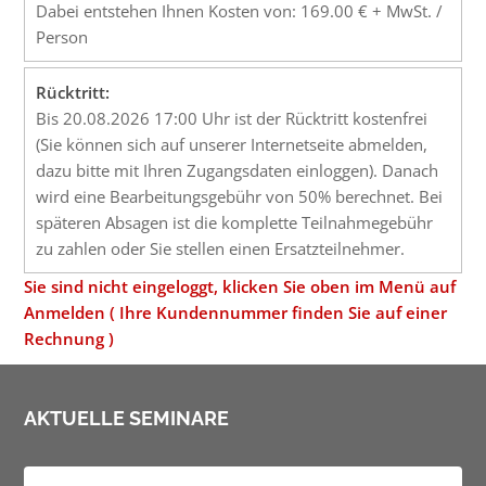
Dabei entstehen Ihnen Kosten von: 169.00 € + MwSt. /
Person
Rücktritt:
Bis 20.08.2026 17:00 Uhr ist der Rücktritt kostenfrei
(Sie können sich auf unserer Internetseite abmelden,
dazu bitte mit Ihren Zugangsdaten einloggen). Danach
wird eine Bearbeitungsgebühr von 50% berechnet. Bei
späteren Absagen ist die komplette Teilnahmegebühr
zu zahlen oder Sie stellen einen Ersatzteilnehmer.
Sie sind nicht eingeloggt, klicken Sie oben im Menü auf
Anmelden ( Ihre Kundennummer finden Sie auf einer
Rechnung )
AKTUELLE SEMINARE